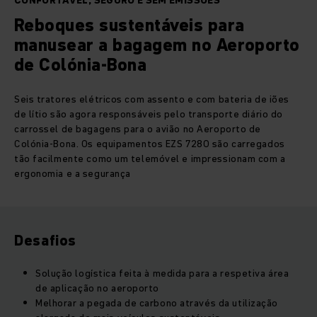
CONFORTÁVEL, SEGURO E SEM EMISSÕES
Reboques sustentáveis para
manusear a bagagem no Aeroporto
de Colónia-Bona
Seis tratores elétricos com assento e com bateria de iões
de lítio são agora responsáveis pelo transporte diário do
carrossel de bagagens para o avião no Aeroporto de
Colónia-Bona. Os equipamentos EZS 7280 são carregados
tão facilmente como um telemóvel e impressionam com a
ergonomia e a segurança
Desafios
Solução logística feita à medida para a respetiva área
de aplicação no aeroporto
Melhorar a pegada de carbono através da utilização