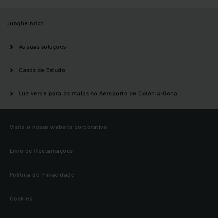
Jungheinrich
As suas soluções
Casos de Estudo
Luz verde para as malas no Aeroporto de Colónia-Bona
Visite o nosso website corporativo
Livro de Reclamações
Política de Privacidade
Cookies