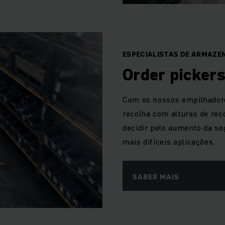
ESPECIALISTAS DE ARMAZE
Order picker
Com os nossos empilhadore
recolha com alturas de re
decidir pelo aumento da s
mais difíceis aplicações.
SABER MAIS