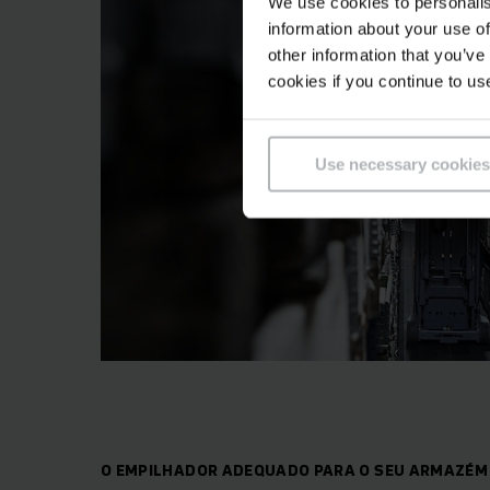
We use cookies to personalis
information about your use of
other information that you’ve
cookies if you continue to us
Use necessary cookies
O EMPILHADOR ADEQUADO PARA O SEU ARMAZÉM