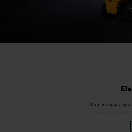
Ele
Com os novos equi
fluxo de mercadori