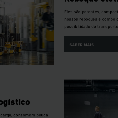
Eles são potentes, compac
nossos reboques e comboio
possibilidade de transporte
SABER MAIS
ogístico
r carga, consomem pouca