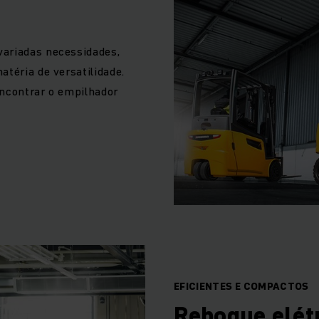
variadas necessidades,
atéria de versatilidade.
encontrar o empilhador
EFICIENTES E COMPACTOS
Reboque elét