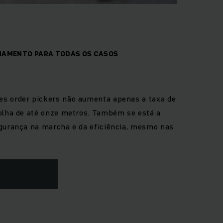
NAMENTO PARA TODAS OS CASOS
s
s order pickers não aumenta apenas a taxa de
colha de até onze metros. Também se está a
egurança na marcha e da eficiência, mesmo nas