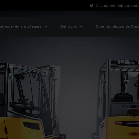
A Jungheinrich em tod
Automação e sistemas
Serviços
Oportunidades de Car