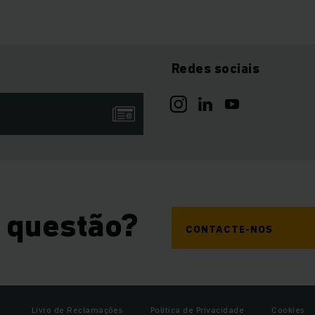
Redes sociais
 questão?
CONTACTE-NOS
Livro de Reclamações
Política de Privacidade
Cookies