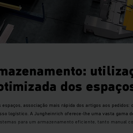
mazenamento: utiliza
otimizada dos espaço
s espaços, associação mais rápida dos artigos aos pedidos
sso logístico. A Jungheinrich oferece-lhe uma vasta gama 
sistemas para um armazenamento eficiente, tanto manual c