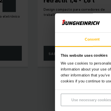
2,0 -
retráctil 1,4 - 1,6 t
Design compacto para corredores de
trabalho estreitos
o eletrónico
Consent
SABER MAIS
This website uses cookies
We use cookies to personalis
information about your use of
other information that you’ve
cookies if you continue to us
Use necessary cookies