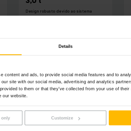
3,0 t
Design robusto devido ao sistema
hidráulico de bomba de alta qualidade
Details
SABER MAIS
e content and ads, to provide social media features and to analy
 our site with our social media, advertising and analytics partn
 provided to them or that they’ve collected from your use of their
e our website.
 only
Customize