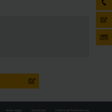
Aviso legal
OpenLine
Centro de Preferências