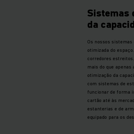
Sistemas d
da capaci
Os nossos sistemas 
otimizada do espaç
corredores estreito
mais do que apenas a
otimização da capac
com sistemas de est
funcionar de forma i
cartão até às merca
estanterias e de ar
equipado para os des