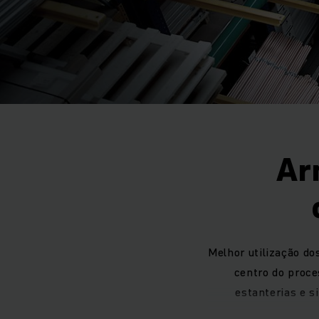
Ar
Melhor utilização do
centro do proce
estanterias e 