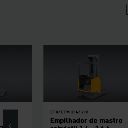
ETV/ ETM 214/ 216
Empilhador de mastro