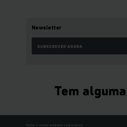
Newsletter
SUBSCREVER AGORA
Tem alguma
Visite o nosso website corporativo