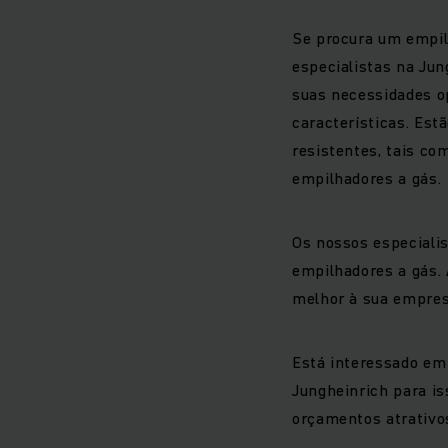
Se procura um empil
especialistas na Jun
suas necessidades op
características. Est
resistentes, tais co
empilhadores a gás.
Os nossos especialis
empilhadores a gás.
melhor à sua empre
Está interessado em
Jungheinrich para i
orçamentos atrativos