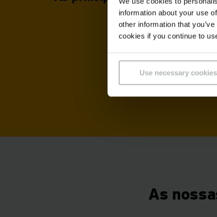
We use cookies to personalis
information about your use of
other information that you’ve
cookies if you continue to us
Use necessary cookies
As nossa