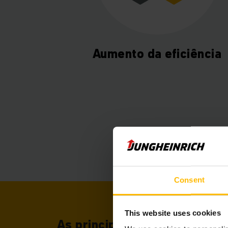
Aumento da eficiência
Consent
This website uses cookies
As principais vantagens num