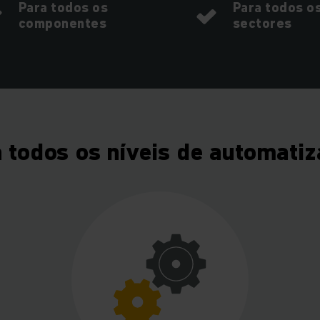
Para todos os
Para todos o
componentes
sectores
 todos os níveis de automati