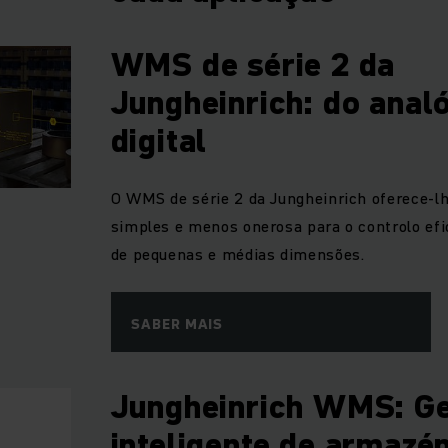
WMS de série 2 da
Jungheinrich: do anal
digital
O WMS de série 2 da Jungheinrich oferece-lh
simples e menos onerosa para o controlo ef
de pequenas e médias dimensões.
SABER MAIS
Jungheinrich WMS: G
inteligente de armazé