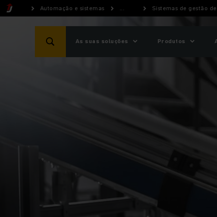
Automação e sistemas
...
Sistemas de gestão d
As suas soluções
Produtos