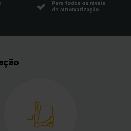
s
Para todos os níveis
de automatização
zação