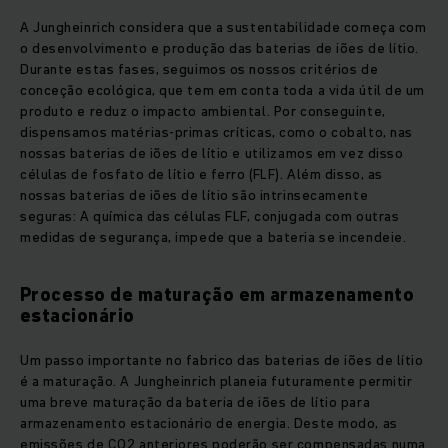
A Jungheinrich considera que a sustentabilidade começa com
o desenvolvimento e produção das baterias de iões de lítio.
Durante estas fases, seguimos os nossos critérios de
conceção ecológica, que tem em conta toda a vida útil de um
produto e reduz o impacto ambiental. Por conseguinte,
dispensamos matérias-primas críticas, como o cobalto, nas
nossas baterias de iões de lítio e utilizamos em vez disso
células de fosfato de lítio e ferro (FLF). Além disso, as
nossas baterias de iões de lítio são intrinsecamente
seguras: A química das células FLF, conjugada com outras
medidas de segurança, impede que a bateria se incendeie.
Processo de maturação em armazenamento
estacionário
Um passo importante no fabrico das baterias de iões de lítio
é a maturação. A Jungheinrich planeia futuramente permitir
uma breve maturação da bateria de iões de lítio para
armazenamento estacionário de energia. Deste modo, as
emissões de CO2 anteriores poderão ser compensadas numa