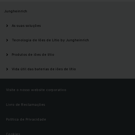
Jungheinrich
As suas soluções
Tecnologia de Iões de Lítio by Jungheinrich
Produtos de iões de lítio
Vida útil das baterias de iões de lítio
Visite o nosso website corporativo
Livro de Reclamações
Política de Privacidade
Cookies