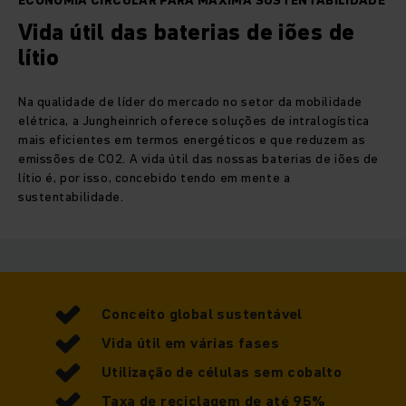
ECONOMIA CIRCULAR PARA MÁXIMA SUSTENTABILIDADE
Vida útil das baterias de iões de
lítio
Na qualidade de líder do mercado no setor da mobilidade
elétrica, a Jungheinrich oferece soluções de intralogística
mais eficientes em termos energéticos e que reduzem as
emissões de CO2. A vida útil das nossas baterias de iões de
lítio é, por isso, concebido tendo em mente a
sustentabilidade.
Conceito global sustentável
Vida útil em várias fases
Utilização de células sem cobalto
Taxa de reciclagem de até 95%