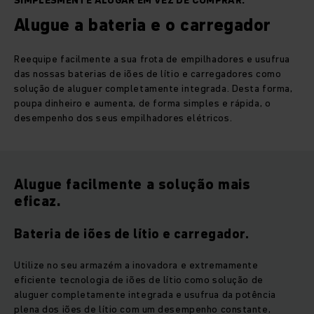
SIMPLESMENTE ALUGAR EM VEZ DE COMPRAR.
Alugue a bateria e o carregador
Reequipe facilmente a sua frota de empilhadores e usufrua
das nossas baterias de iões de lítio e carregadores como
solução de aluguer completamente integrada. Desta forma,
poupa dinheiro e aumenta, de forma simples e rápida, o
desempenho dos seus empilhadores elétricos.
Alugue facilmente a solução mais
eficaz.
Bateria de iões de lítio e carregador.
Utilize no seu armazém a inovadora e extremamente
eficiente tecnologia de iões de lítio como solução de
aluguer completamente integrada e usufrua da potência
plena dos iões de lítio com um desempenho constante,