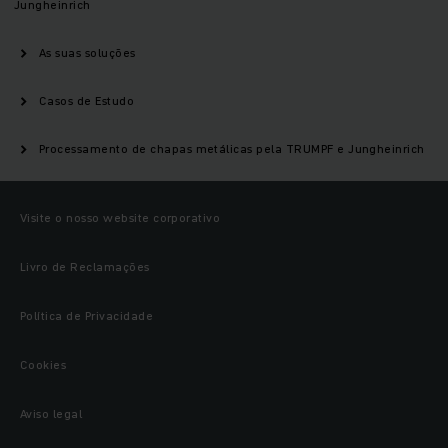
Jungheinrich
As suas soluções
Casos de Estudo
Processamento de chapas metálicas pela TRUMPF e Jungheinrich
Visite o nosso website corporativo
Livro de Reclamações
Política de Privacidade
Cookies
Aviso legal