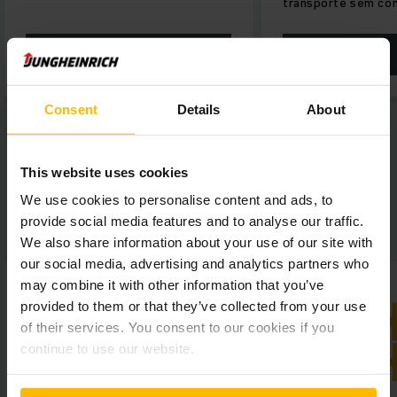
transporte sem condutor (AGV).
SABER MAIS
SABER MAIS
Consent
Details
About
This website uses cookies
We use cookies to personalise content and ads, to
provide social media features and to analyse our traffic.
DAX MetallForm num relance:
We also share information about your use of our site with
our social media, advertising and analytics partners who
may combine it with other information that you’ve
provided to them or that they’ve collected from your use
of their services. You consent to our cookies if you
continue to use our website.