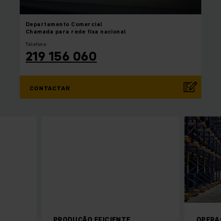
Departamento
Comercial
Chamada para rede fixa nacional
Telefone
219 156 060
CONTACTAR
PRODUÇÃO EFICIENTE
OPERA