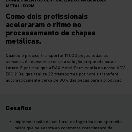
CONHECIMENTOS CENTRALIZADOS PARA A DAX
METALLFORM.
Como dois profissionais
aceleraram o ritmo no
processamento de chapas
metálicas.
Quando é preciso transportar 11 000 peças todas as
semanas, é necessário ter uma solução preparada para o
futuro. É por isso que a DAX MetallForm confia no nosso AGV
ERC 213a, que realiza 22 transportes por hora e transfere
automaticamente cerca de 80% das peças para a produção.
Desafios
Implementação de um fluxo de logística com operação
mista que se adapta ao constante crescimento da