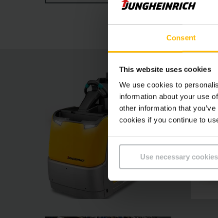
curvas e excelentes valores de velocidade e ac
ajustável, que permite um trabalho fácil devid
Consent
This website uses cookies
We use cookies to personalis
information about your use of
other information that you’ve
cookies if you continue to us
Use necessary cookies