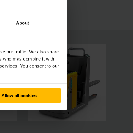
im como o local de trabalho individualmente
do.
About
se our traffic. We also share
ers who may combine it with
 services. You consent to our
Allow all cookies