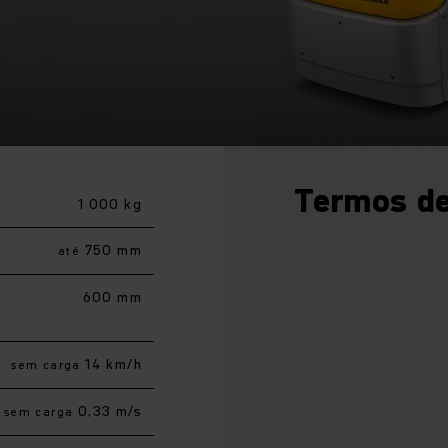
Termos de
1 000 kg
750 mm
até
600 mm
14 km/h
sem carga
0,33 m/s
sem carga