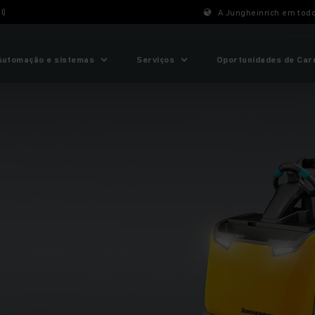
l)
A Jungheinrich em tod
Automação e sistemas
Serviços
Oportunidades de Car