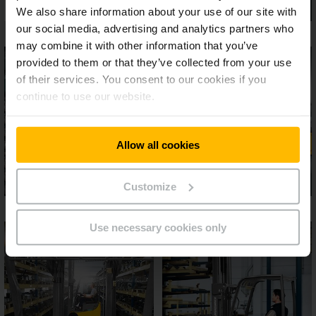
We also share information about your use of our site with
our social media, advertising and analytics partners who
may combine it with other information that you’ve
provided to them or that they’ve collected from your use
of their services. You consent to our cookies if you
continue to use our website.
Allow all cookies
Customize
Use necessary cookies only