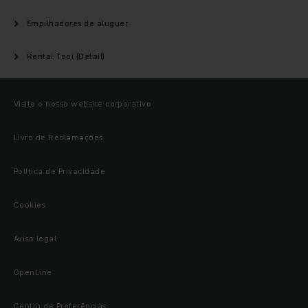
Empilhadores de aluguer
Rental Tool (Detail)
Visite o nosso website corporativo
Livro de Reclamações
Política de Privacidade
Cookies
Aviso legal
OpenLine
Centro de Preferências