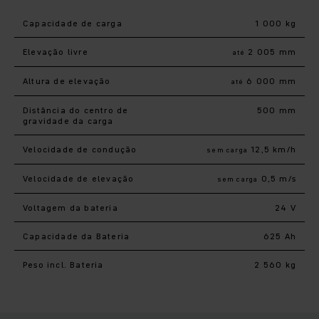
Capacidade de carga
1 000 kg
Elevação livre
2 005 mm
até
Altura de elevação
6 000 mm
até
Distância do centro de
500 mm
gravidade da carga
Velocidade de condução
12,5 km/h
sem carga
Velocidade de elevação
0,5 m/s
sem carga
Voltagem da bateria
24 V
Capacidade da Bateria
625 Ah
Peso incl. Bateria
2 560 kg