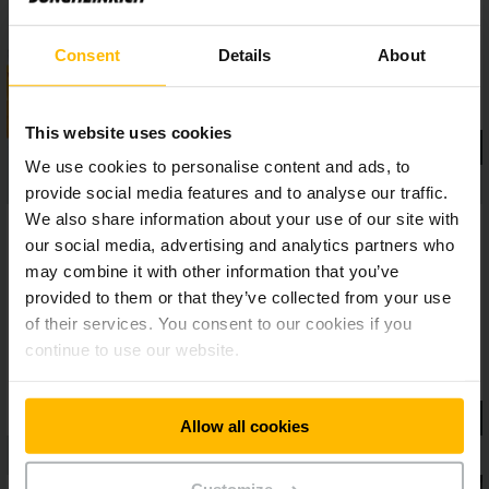
carregamento intermédio rápido e à isenção de manutenção.
Consent
Details
About
This website uses cookies
We use cookies to personalise content and ads, to
provide social media features and to analyse our traffic.
We also share information about your use of our site with
our social media, advertising and analytics partners who
may combine it with other information that you’ve
provided to them or that they’ve collected from your use
of their services. You consent to our cookies if you
continue to use our website.
Allow all cookies