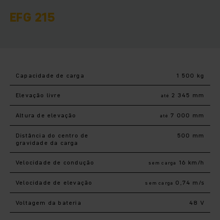
EFG 215
Capacidade de carga
1 500 kg
Elevação livre
2 345 mm
até
Altura de elevação
7 000 mm
até
Distância do centro de
500 mm
gravidade da carga
Velocidade de condução
16 km/h
sem carga
Velocidade de elevação
0,74 m/s
sem carga
Voltagem da bateria
48 V