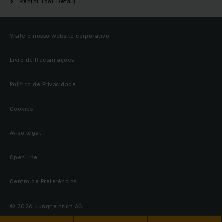
Rental Tool (Detail)
Visite o nosso website corporativo
Livro de Reclamações
Política de Privacidade
Cookies
Aviso legal
OpenLine
Centro de Preferências
© 2026 Jungheinrich AG