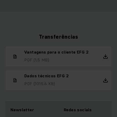
Transferências
Vantagens para o cliente EFG 2
PDF
(1,5 MB)
Dados técnicos EFG 2
PDF
(1015,6 KB)
Newsletter
Redes sociais