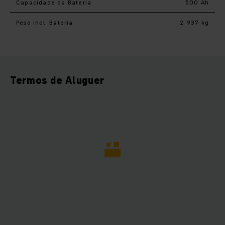
Capacidade da Bateria
500 Ah
Peso incl. Bateria
2 937 kg
Termos de Aluguer