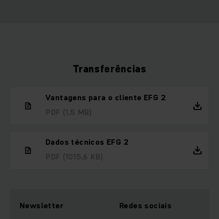
Transferências
Vantagens para o cliente EFG 2
PDF
(1,5 MB)
Dados técnicos EFG 2
PDF
(1015,6 KB)
Newsletter
Redes sociais