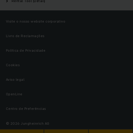
Rental Tool (Detail)
Visite o nosso website corporativo
Livro de Reclamações
Política de Privacidade
Cookies
Aviso legal
OpenLine
Centro de Preferências
© 2026 Jungheinrich AG