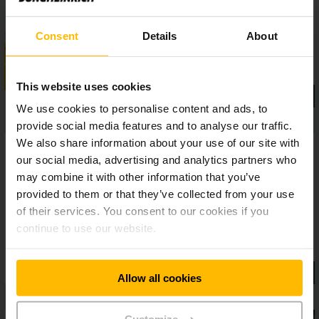
carregamento intermédio rápido e à isenção de manutenção.
Consent
Details
About
This website uses cookies
We use cookies to personalise content and ads, to
provide social media features and to analyse our traffic.
We also share information about your use of our site with
our social media, advertising and analytics partners who
may combine it with other information that you’ve
provided to them or that they’ve collected from your use
of their services. You consent to our cookies if you
continue to use our website.
Allow all cookies