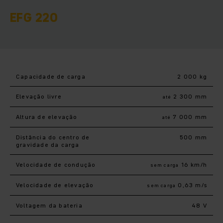
EFG 220
Capacidade de carga
2 000 kg
Elevação livre
2 300 mm
até
Altura de elevação
7 000 mm
até
Distância do centro de
500 mm
gravidade da carga
Velocidade de condução
16 km/h
sem carga
Velocidade de elevação
0,63 m/s
sem carga
Voltagem da bateria
48 V