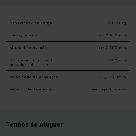
Capacidade de carga
3 000 kg
Elevação livre
2 550 mm
até
Altura de elevação
7 500 mm
até
Distância do centro de
600 mm
gravidade da carga
Velocidade de condução
22 km/h
sem carga
Velocidade de elevação
0,56 m/s
sem carga
Termos de Aluguer