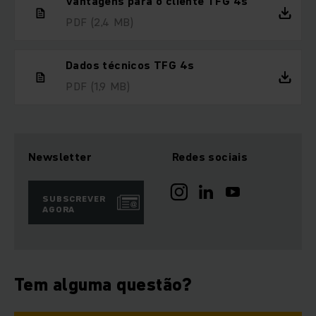
Vantagens para o cliente TFG 4s
PDF
(2,4 MB)
Dados técnicos TFG 4s
PDF
(1,9 MB)
Newsletter
Redes sociais
SUBSCREVER
AGORA
Tem alguma questão?