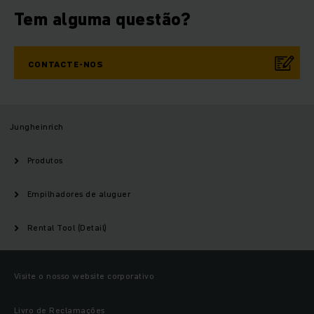
Tem alguma questão?
CONTACTE-NOS
Jungheinrich
Produtos
Empilhadores de aluguer
Rental Tool (Detail)
Visite o nosso website corporativo
Livro de Reclamações