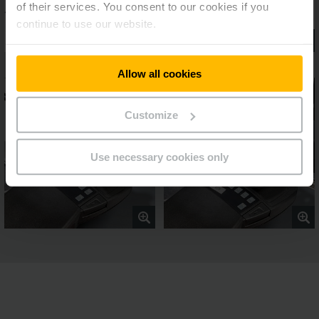
of their services. You consent to our cookies if you
continue to use our website.
Allow all cookies
Customize
Use necessary cookies only