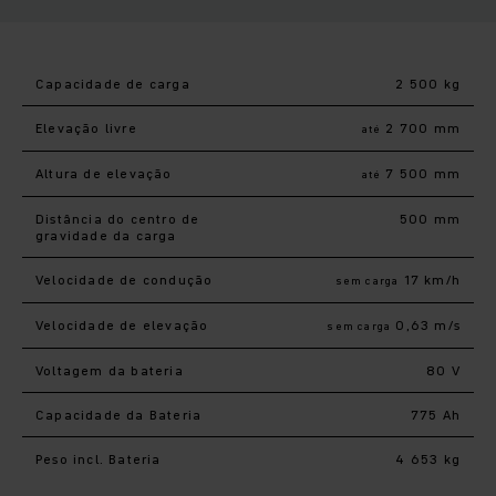
Capacidade de carga
2 500 kg
Elevação livre
2 700 mm
até
Altura de elevação
7 500 mm
até
Distância do centro de
500 mm
gravidade da carga
Velocidade de condução
17 km/h
sem carga
Velocidade de elevação
0,63 m/s
sem carga
Voltagem da bateria
80 V
Capacidade da Bateria
775 Ah
Peso incl. Bateria
4 653 kg