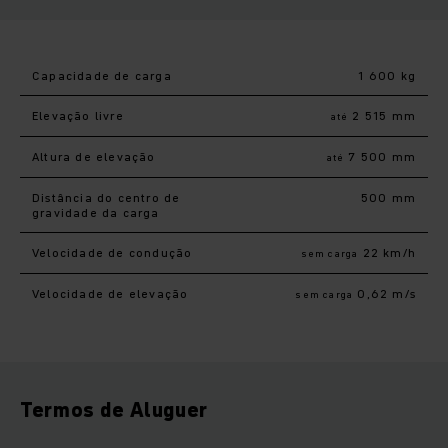
Capacidade de carga
1 600 kg
Elevação livre
2 515 mm
até
Altura de elevação
7 500 mm
até
Distância do centro de
500 mm
gravidade da carga
Velocidade de condução
22 km/h
sem carga
Velocidade de elevação
0,62 m/s
sem carga
Termos de Aluguer