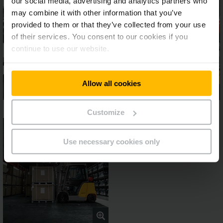
our social media, advertising and analytics partners who
may combine it with other information that you’ve
provided to them or that they’ve collected from your use
of their services. You consent to our cookies if you
continue to use our website.
Allow all cookies
Customize
Use necessary cookies only