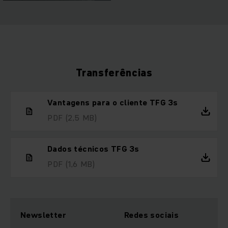
Transferências
Vantagens para o cliente TFG 3s
PDF
(2,5 MB)
Dados técnicos TFG 3s
PDF
(1,6 MB)
Newsletter
Redes sociais