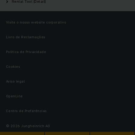
Rental Tool (Detail)
Visite o nosso website corporativo
Livro de Reclamações
Política de Privacidade
Cookies
Aviso legal
OpenLine
Centro de Preferências
© 2026 Jungheinrich AG