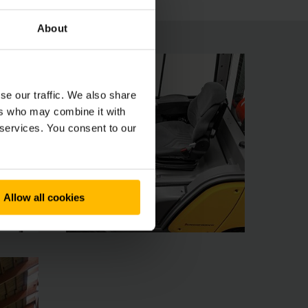
About
se our traffic. We also share
ers who may combine it with
 services. You consent to our
Allow all cookies