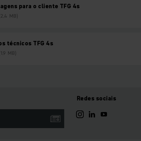
agens para o cliente TFG 4s
(2,4 MB)
os técnicos TFG 4s
(1,9 MB)
Redes sociais