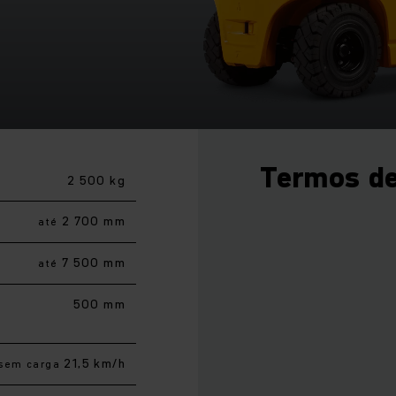
Termos de
2 500 kg
2 700 mm
até
7 500 mm
até
500 mm
21,5 km/h
sem carga