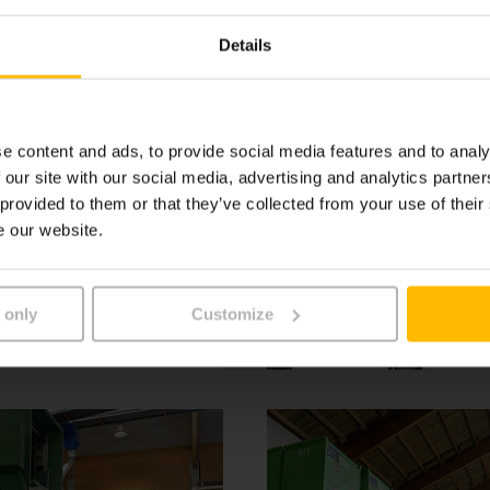
Details
e content and ads, to provide social media features and to analy
 our site with our social media, advertising and analytics partn
 provided to them or that they’ve collected from your use of their
e our website.
 only
Customize