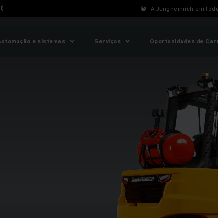
l)
A Jungheinrich em tod
Automação e sistemas
Serviços
Oportunidades de Car