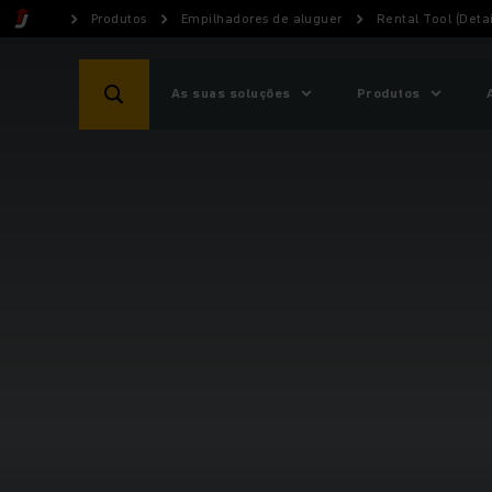
Produtos
Empilhadores de aluguer
Rental Tool (Detai
As suas soluções
Produtos