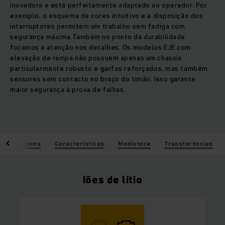
inovadora e está perfeitamente adaptado ao operador. Por
exemplo, o esquema de cores intuitivo e a disposição dos
interruptores permitem um trabalho sem fadiga com
segurança máxima.Também no ponto da durabilidade
focamos a atenção nos detalhes. Os modelos EJE com
elevação de rampa não possuem apenas um chassis
particularmente robusto e garfos reforçados, mas também
sensores sem contacto no braço do timão. Isso garante
maior segurança à prova de falhas.
Vantagens
Características
Mediateca
Transferências
Iões de lítio