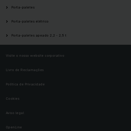
Porta-paletes
Porta-paletes elétrico
Porta-paletes apeado 2,2 - 2,5 t
Visite o nosso website corporativo
Livro de Reclamações
Política de Privacidade
Cookies
Aviso legal
OpenLine