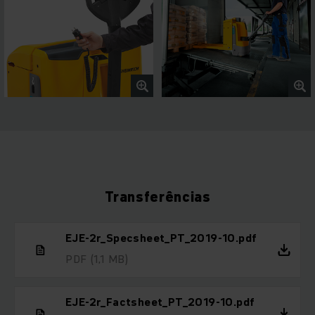
Transferências
EJE-2r_Specsheet_PT_2019-10.pdf
PDF
(1,1 MB)
EJE-2r_Factsheet_PT_2019-10.pdf