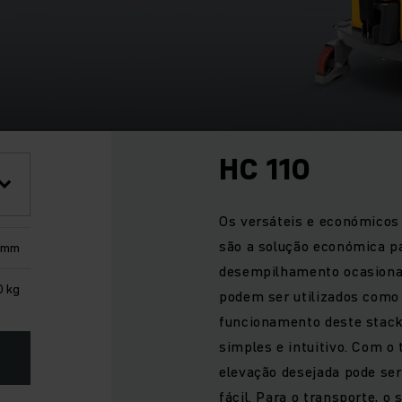
HC 110
Os versáteis e económicos
são a solução económica p
0 mm
desempilhamento ocasional
0 kg
podem ser utilizados como
funcionamento deste stacke
simples e intuitivo. Com o 
elevação desejada pode ser
fácil. Para o transporte, o