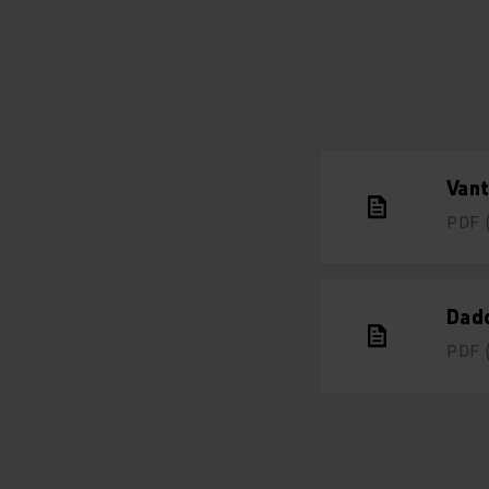
Vant
PDF
Dado
PDF