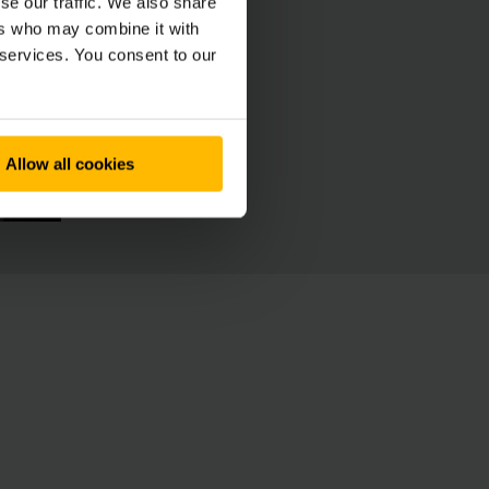
se our traffic. We also share
ers who may combine it with
 services. You consent to our
Allow all cookies