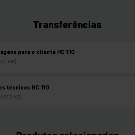
Transferências
agens para o cliente HC 110
(1,4 MB)
s técnicos HC 110
(657,3 KB)