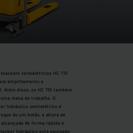
 stackers semielétricos HC 110
ara empilhamento e
. Além disso, os HC 110 também
 uma mesa de trabalho. O
r hidráulico semielétrico é
toque de um botão, a altura de
 alcançada de forma rápida e
 stacker hidráulico está equipado