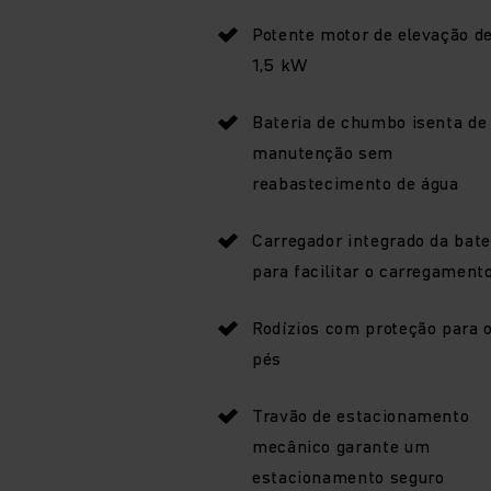
Potente motor de elevação d
1,5 kW
Bateria de chumbo isenta de
manutenção sem
reabastecimento de água
Carregador integrado da bate
para facilitar o carregament
Rodízios com proteção para 
pés
Travão de estacionamento
mecânico garante um
estacionamento seguro