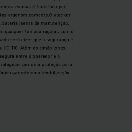
nobra manual é facilitada por
stas ergonomicamente.O stacker
a bateria isenta de manutenção,
m qualquer tomada regular, com o
sado será dizer que a segurança é
 HC 110: Além do timão longo,
segura entre o operador e o
 protegidos por uma proteção para
cânico garante uma imobilização