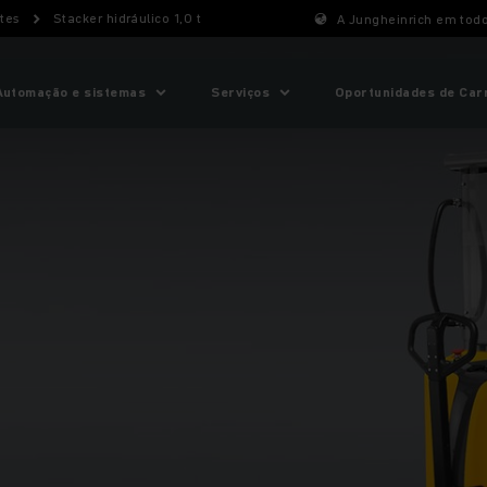
tes
Stacker hidráulico 1,0 t
A Jungheinrich em tod
Automação e sistemas
Serviços
Oportunidades de Car