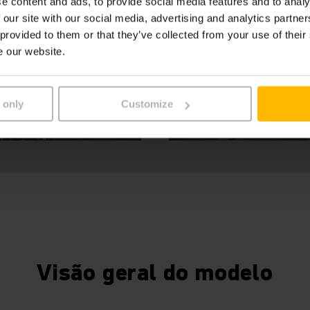
e content and ads, to provide social media features and to analy
 our site with our social media, advertising and analytics partn
 provided to them or that they’ve collected from your use of their
e our website.
 only
Customize
Visão geral do modelo