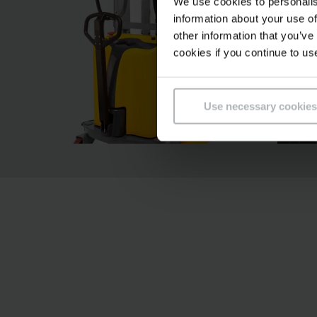
We use cookies to personalis
information about your use of
other information that you’ve
cookies if you continue to us
Use necessary cookies