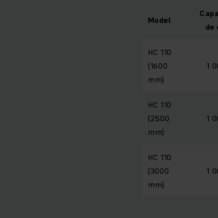
Capa
Model
de 
HC 110
(1600
1 
mm)
HC 110
(2500
1 
mm)
HC 110
(3000
1 
mm)