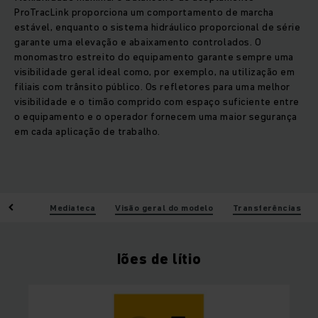
ProTracLink proporciona um comportamento de marcha
estável, enquanto o sistema hidráulico proporcional de série
garante uma elevação e abaixamento controlados. O
monomastro estreito do equipamento garante sempre uma
visibilidade geral ideal como, por exemplo, na utilização em
filiais com trânsito público. Os refletores para uma melhor
visibilidade e o timão comprido com espaço suficiente entre
o equipamento e o operador fornecem uma maior segurança
em cada aplicação de trabalho.
ísticas
Mediateca
Visão geral do modelo
Transferências
Iões de lítio