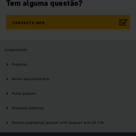
Tem alguma questão?
CONTACTE-NOS
Jungheinrich
Produtos
Novos equipamentos
Porta-paletes
Stackers elétricos
Electric pedestrian stacker with support arm lift 1.8t