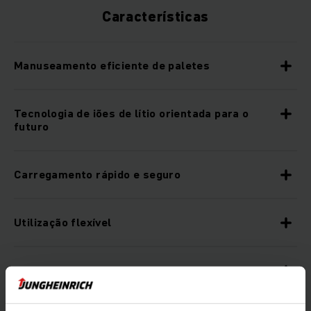
Características
Manuseamento eficiente de paletes
Tecnologia de iões de lítio orientada para o
futuro
Carregamento rápido e seguro
Utilização flexível
Sistemas de assistência inteligentes