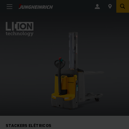
STACKERS ELÉTRICOS