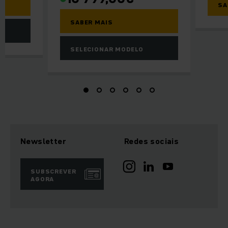
SA
SABER MAIS
SELECIONAR MODELO
Newsletter
Redes sociais
SUBSCREVER
AGORA