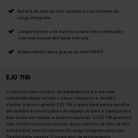
Bateria de iões de lítio inovadora com sistema de
carga integrado.
Comportamento de marcha estável em combinação
com uma manobrabilidade elevada.
Ruídos minimizados graças ao silentDRIVE.
EJD 118i
O reduzido peso próprio do equipamento e a elevada
manobrabilidade tornam o nosso compacto e versátil
stacker elétrico apeado EJD 118i a ajuda ideal para a recolha
de camiões economizadora de espaço ou para o transporte a
dois níveis em rampas e pisos irregulares. O EJD 118i promete
uma eficiência máxima através da sua bateria de iões de lítio
sustentável com um sistema de carga integrado para uma
flexibilidade máxima. O balanceiro de acoplamento