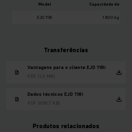
Model
Capacidade de carg
EJD 118i
1 800 kg
Transferências
Vantagens para o cliente EJD 118i
PDF
(1,3 MB)
Dados técnicos EJD 118i
PDF
(608,7 KB)
Produtos relacionados