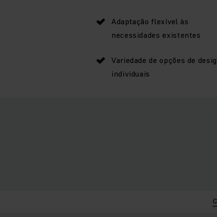
Adaptação flexível às
necessidades existentes
Variedade de opções de desi
individuais
C