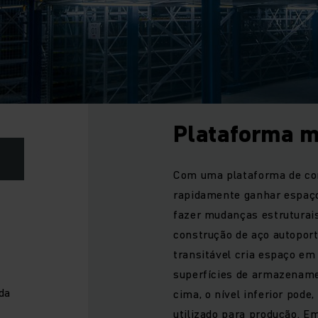
Plataforma m
Com uma plataforma de con
rapidamente ganhar espaço
fazer mudanças estruturais
construção de aço autoport
transitável cria espaço em
superfícies de armazename
da
cima, o nível inferior pod
utilizado para produção. 