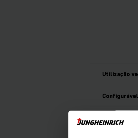
Utilização ve
Configurável
Multiplicação