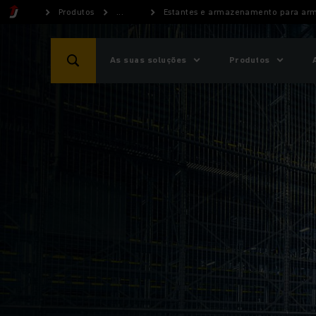
Produtos
...
Estantes e armazenamento para ar
As suas soluções
Produtos