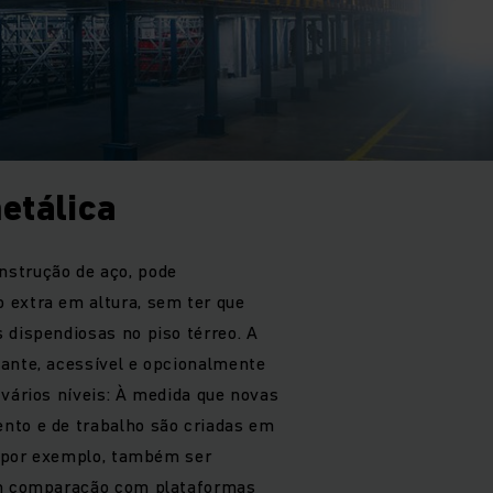
etálica
strução de aço, pode
 extra em altura, sem ter que
 dispendiosas no piso térreo. A
ante, acessível e opcionalmente
 vários níveis: À medida que novas
nto e de trabalho são criadas em
e, por exemplo, também ser
Em comparação com plataformas