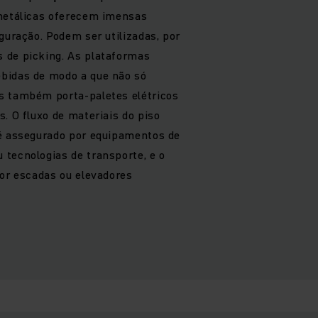
 metálicas oferecem imensas
guração. Podem ser utilizadas, por
 de picking. As plataformas
bidas de modo a que não só
s também porta-paletes elétricos
. O fluxo de materiais do piso
 é assegurado por equipamentos de
tecnologias de transporte, e o
por escadas ou elevadores