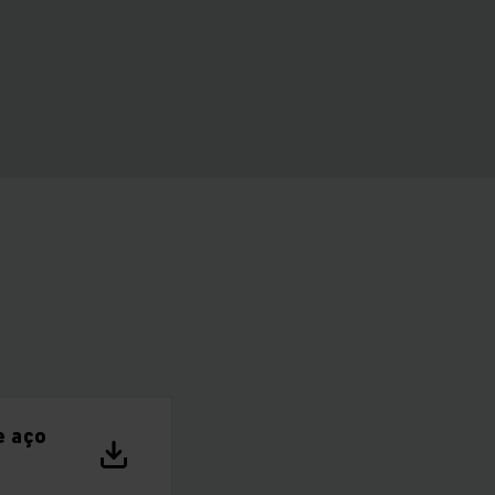
e aço