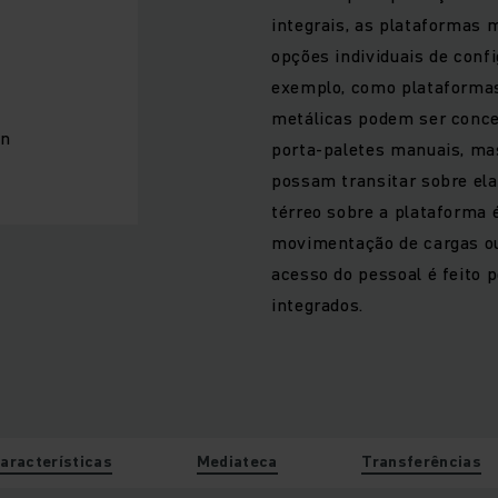
integrais, as plataformas
opções individuais de confi
exemplo, como plataformas
metálicas podem ser conce
gn
porta-paletes manuais, ma
possam transitar sobre elas
térreo sobre a plataforma
movimentação de cargas ou 
acesso do pessoal é feito 
integrados.
aracterísticas
Mediateca
Transferências