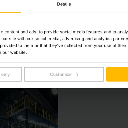
custos
Details
e com as normas
e content and ads, to provide social media features and to analy
 our site with our social media, advertising and analytics partn
de segurança
 provided to them or that they’ve collected from your use of their
e our website.
 only
Customize