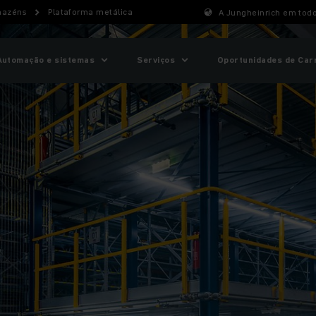
mazéns
Plataforma metálica
A Jungheinrich em tod
Automação e sistemas
Serviços
Oportunidades de Car