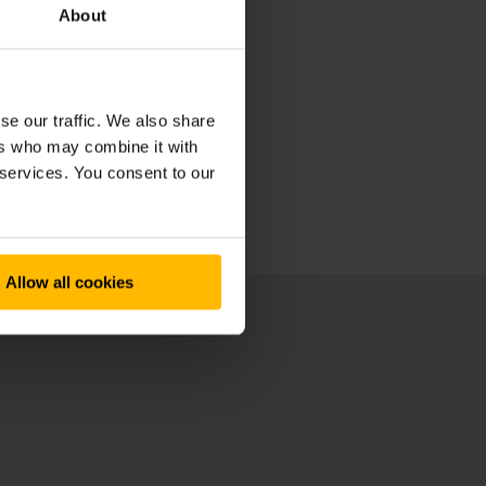
About
se our traffic. We also share
ers who may combine it with
 services. You consent to our
Allow all cookies