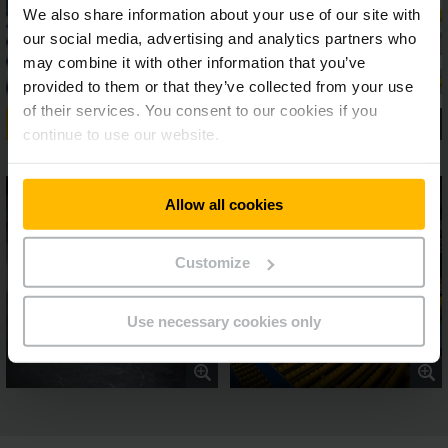
We also share information about your use of our site with
our social media, advertising and analytics partners who
may combine it with other information that you’ve
provided to them or that they’ve collected from your use
of their services. You consent to our cookies if you
continue to use our website.
Allow all cookies
Customize
Use necessary cookies only