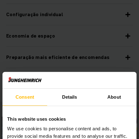
Configuração individual
Economia de espaço
Preparação mais eficiente de encomendas
Elevada segurança dos processos
Consent
Details
About
This website uses cookies
We use cookies to personalise content and ads, to
provide social media features and to analyse our traffic.