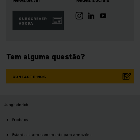
Newsletter
Redes sociais
SUBSCREVER
AGORA
Tem alguma questão?
CONTACTE-NOS
Jungheinrich
Produtos
Estantes e armazenamento para armazéns