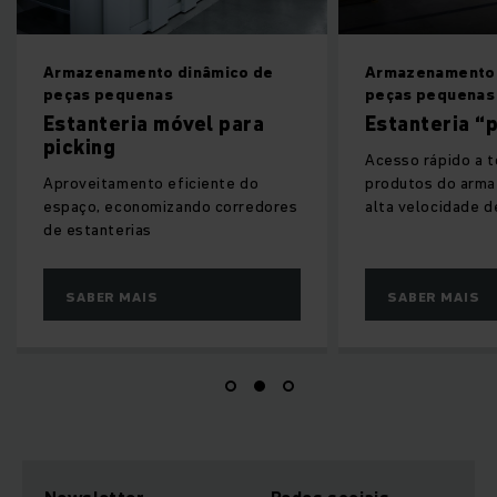
Armazenamento dinâmico de
Armazenamento din
peças pequenas
peças pequenas
Estanteria móvel para
Estanteria “pa
picking
Acesso rápido a todo
Aproveitamento eficiente do
produtos do armazém
espaço, economizando corredores
alta velocidade de d
de estanterias
SABER MAIS
SABER MAIS