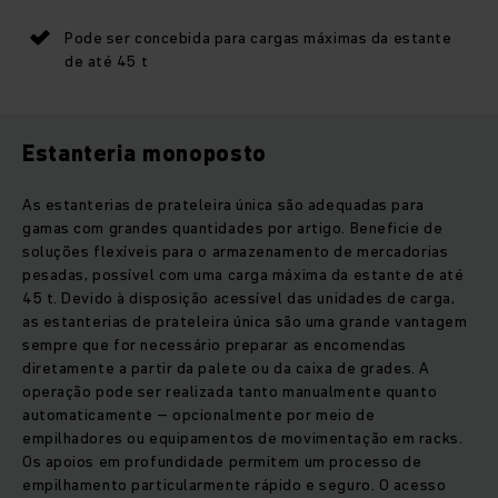
Pode ser concebida para cargas máximas da estante
de até 45 t
Estanteria monoposto
As estanterias de prateleira única são adequadas para
gamas com grandes quantidades por artigo. Beneficie de
soluções flexíveis para o armazenamento de mercadorias
pesadas, possível com uma carga máxima da estante de até
45 t. Devido à disposição acessível das unidades de carga,
as estanterias de prateleira única são uma grande vantagem
sempre que for necessário preparar as encomendas
diretamente a partir da palete ou da caixa de grades. A
operação pode ser realizada tanto manualmente quanto
automaticamente – opcionalmente por meio de
empilhadores ou equipamentos de movimentação em racks.
Os apoios em profundidade permitem um processo de
empilhamento particularmente rápido e seguro. O acesso