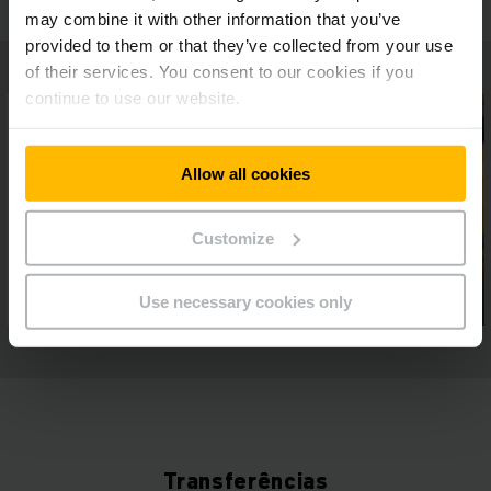
may combine it with other information that you’ve
provided to them or that they’ve collected from your use
of their services. You consent to our cookies if you
continue to use our website.
Allow all cookies
Customize
Use necessary cookies only
Transferências