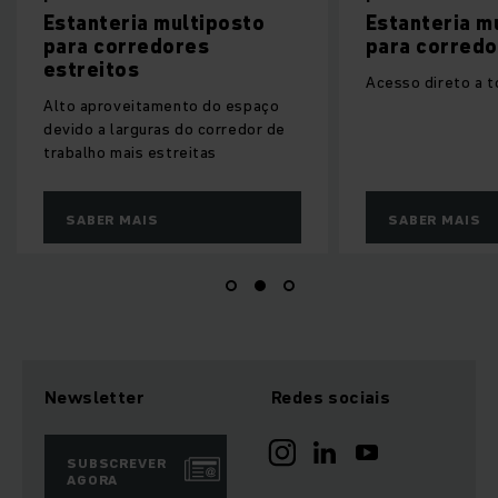
Estanteria multiposto
Estanteria m
para corredores
para corredo
estreitos
Acesso direto a t
Alto aproveitamento do espaço
devido a larguras do corredor de
trabalho mais estreitas
SABER MAIS
SABER MAIS
Newsletter
Redes sociais
SUBSCREVER
AGORA