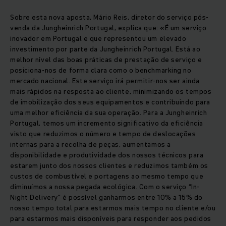
Sobre esta nova aposta, Mário Reis, diretor do serviço pós-
venda da Jungheinrich Portugal, explica que: «É um serviço
inovador em Portugal e que representou um elevado
investimento por parte da Jungheinrich Portugal. Está ao
melhor nível das boas práticas de prestação de serviço e
posiciona-nos de forma clara como o benchmarking no
mercado nacional. Este serviço irá permitir-nos ser ainda
mais rápidos na resposta ao cliente, minimizando os tempos
de imobilização dos seus equipamentos e contribuindo para
uma melhor eficiência da sua operação. Para a Jungheinrich
Portugal, temos um incremento significativo da eficiência
visto que reduzimos o número e tempo de deslocações
internas para a recolha de peças, aumentamos a
disponibilidade e produtividade dos nossos técnicos para
estarem junto dos nossos clientes e reduzimos também os
custos de combustível e portagens ao mesmo tempo que
diminuímos a nossa pegada ecológica. Com o serviço “In-
Night Delivery” é possível ganharmos entre 10% a 15% do
nosso tempo total para estarmos mais tempo no cliente e/ou
para estarmos mais disponíveis para responder aos pedidos