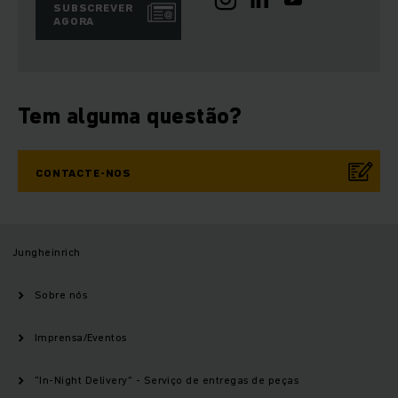
SUBSCREVER
AGORA
Tem alguma questão?
CONTACTE-NOS
Jungheinrich
Sobre nós
Imprensa/Eventos
“In-Night Delivery” - Serviço de entregas de peças