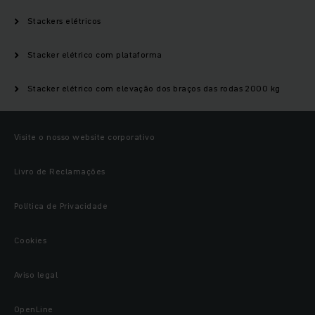
Stackers elétricos
Stacker elétrico com plataforma
Stacker elétrico com elevação dos braços das rodas 2000 kg
Visite o nosso website corporativo
Livro de Reclamações
Política de Privacidade
Cookies
Aviso legal
OpenLine