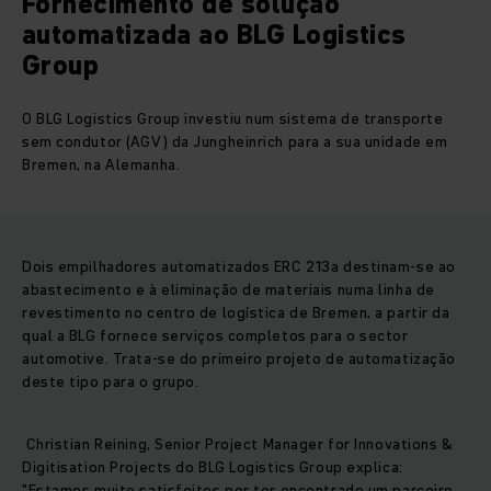
Fornecimento de solução
automatizada ao BLG Logistics
Group
O BLG Logistics Group investiu num sistema de transporte
sem condutor (AGV) da Jungheinrich para a sua unidade em
Bremen, na Alemanha.
Dois empilhadores automatizados ERC 213a destinam-se ao
abastecimento e à eliminação de materiais numa linha de
revestimento no centro de logística de Bremen, a partir da
qual a BLG fornece serviços completos para o sector
automotive. Trata-se do primeiro projeto de automatização
deste tipo para o grupo.
Christian Reining, Senior Project Manager for Innovations &
Digitisation Projects do BLG Logistics Group explica:
"Estamos muito satisfeitos por ter encontrado um parceiro