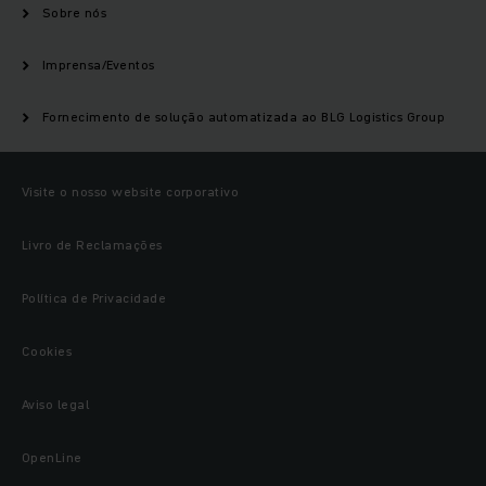
Sobre nós
Imprensa/Eventos
Fornecimento de solução automatizada ao BLG Logistics Group
Visite o nosso website corporativo
Livro de Reclamações
Política de Privacidade
Cookies
Aviso legal
OpenLine