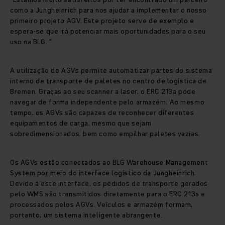
como a Jungheinrich para nos ajudar a implementar o nosso
primeiro projeto AGV. Este projeto serve de exemplo e
espera-se que irá potenciar mais oportunidades para o seu
uso na BLG. "
A utilização de AGVs permite automatizar partes do sistema
interno de transporte de paletes no centro de logística de
Bremen. Graças ao seu scanner a laser, o ERC 213a pode
navegar de forma independente pelo armazém. Ao mesmo
tempo, os AGVs são capazes de reconhecer diferentes
equipamentos de carga, mesmo que sejam
sobredimensionados, bem como empilhar paletes vazias.
Os AGVs estão conectados ao BLG Warehouse Management
System por meio do interface logístico da Jungheinrich.
Devido a este interface, os pedidos de transporte gerados
pelo WMS são transmitidos diretamente para o ERC 213a e
processados pelos AGVs. Veículos e armazém formam,
portanto, um sistema inteligente abrangente.