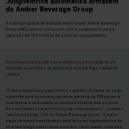
Jungheinrich automatiza armazém
do Amber Beverage Group
A empresa global de bebidas espirituosas Amber Beverage
Group (ABG) assinou um acordo com a Jungheinrich para a
aquisição de 15,5 milhões de euros em equipamentos.
Este investimento tem como objetivo a construção de um
armazém automático de estanteria alta em Riga, capital da
Letónia.
“É muito importante garantirmos a gestão eficiente de carga
e paletes para os nossos parceiros em mais de 185 países e
mantermos a velocidade no desenvolvimento dos projetos
de investimento característicos da nossa empresa”, comenta
Jekaterina Stuģe, CEO do Amber Beverage Group. “A maior
parte do nosso investimento será feito em equipamentos de
alta tecnologia para o novo armazém, confirmando, mais uma