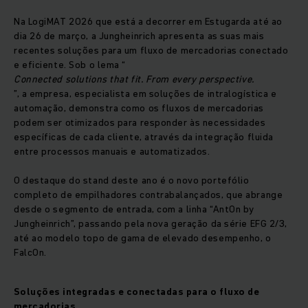
Na LogiMAT 2026 que está a decorrer em Estugarda até ao
dia 26 de março, a Jungheinrich apresenta as suas mais
recentes soluções para um fluxo de mercadorias conectado
e eficiente. Sob o lema “
Connected solutions that fit. From every perspective.
”, a empresa, especialista em soluções de intralogística e
automação, demonstra como os fluxos de mercadorias
podem ser otimizados para responder às necessidades
específicas de cada cliente, através da integração fluida
entre processos manuais e automatizados.
O destaque do stand deste ano é o novo portefólio
completo de empilhadores contrabalançados, que abrange
desde o segmento de entrada, com a linha “AntOn by
Jungheinrich”, passando pela nova geração da série EFG 2/3,
até ao modelo topo de gama de elevado desempenho, o
FalcOn.
Soluções integradas e conectadas para o fluxo de
mercadorias