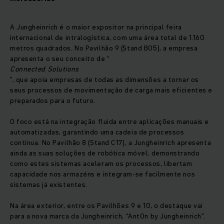
A Jungheinrich é o maior expositor na principal feira
internacional de intralogística, com uma área total de 1.160
metros quadrados. No Pavilhão 9 (Stand B05), a empresa
apresenta o seu conceito de “
Connected Solutions
”, que apoia empresas de todas as dimensões a tornar os
seus processos de movimentação de carga mais eficientes e
preparados para o futuro.
O foco está na integração fluida entre aplicações manuais e
automatizadas, garantindo uma cadeia de processos
contínua. No Pavilhão 8 (Stand C17), a Jungheinrich apresenta
ainda as suas soluções de robótica móvel, demonstrando
como estes sistemas aceleram os processos, libertam
capacidade nos armazéns e integram-se facilmente nos
sistemas já existentes.
Na área exterior, entre os Pavilhões 9 e 10, o destaque vai
para a nova marca da Jungheinrich, “AntOn by Jungheinrich”.