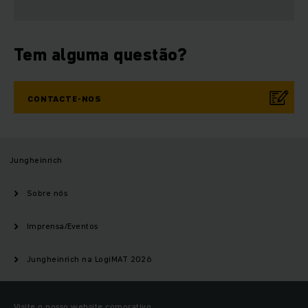
Tem alguma questão?
CONTACTE-NOS
Jungheinrich
Sobre nós
Imprensa/Eventos
Jungheinrich na LogiMAT 2026
Visite o nosso website corporativo