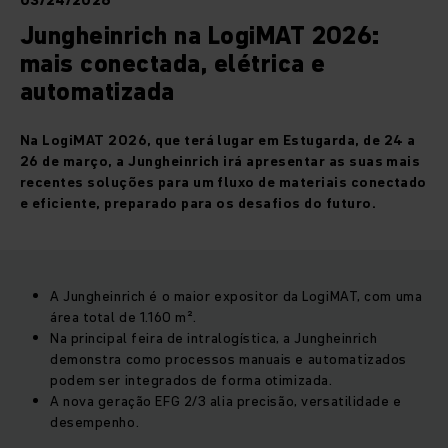
03/24/2026
Jungheinrich na LogiMAT 2026:
mais conectada, elétrica e
automatizada
Na LogiMAT 2026, que terá lugar em Estugarda, de 24 a
26 de março, a Jungheinrich irá apresentar as suas mais
recentes soluções para um fluxo de materiais conectado
e eficiente, preparado para os desafios do futuro.
A Jungheinrich é o maior expositor da LogiMAT, com uma
área total de 1.160 m².
Na principal feira de intralogística, a Jungheinrich
demonstra como processos manuais e automatizados
podem ser integrados de forma otimizada.
A nova geração EFG 2/3 alia precisão, versatilidade e
desempenho.