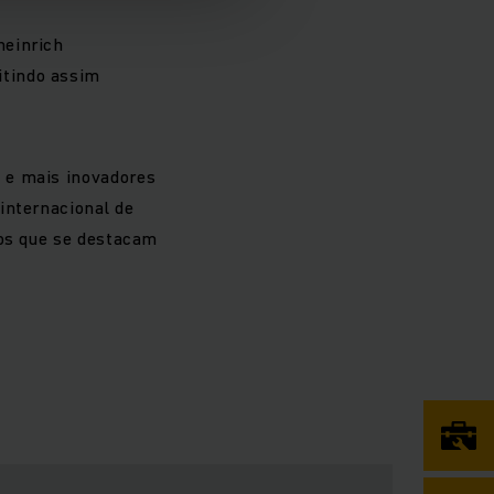
heinrich
itindo assim
 e mais inovadores
internacional de
tos que se destacam