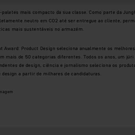
a-paletes mais compacto da sua classe. Como parte da Jung
tamente neutro em CO2 até ser entregue ao cliente, perm
sticas mais sustentáveis no armazém.
ot Award: Product Design seleciona anualmente os melhores
 mais de 50 categorias diferentes. Todos os anos, um júri 
ndentes de design, ciência e jornalismo seleciona os produ
e design a partir de milhares de candidaturas.
imagem