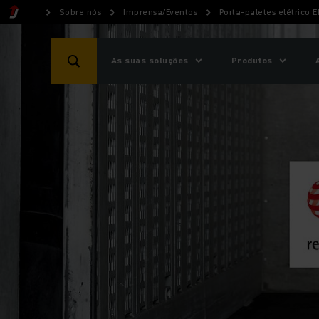
Sobre nós
Imprensa/Eventos
Porta-paletes elétrico
As suas soluções
Produtos