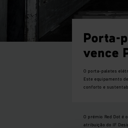
Porta-p
vence 
O porta-paletes elé
Este equipamento des
conforto e sustentab
O prémio Red Dot é 
atribuição do IF De