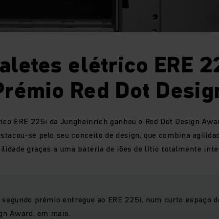
aletes elétrico ERE 2
Prémio Red Dot Desig
trico ERE 225i da Jungheinrich ganhou o Red Dot Design Awa
tacou-se pelo seu conceito de design, que combina agilidad
ilidade graças a uma bateria de iões de lítio totalmente int
o segundo prémio entregue ao ERE 225i, num curto espaço d
sign Award, em maio.