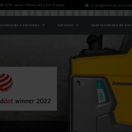
 ERE 225i vence Prémio Red Dot Design
A Jungheinrich em tod
Automação e sistemas
Serviços
Oportunidades de Car