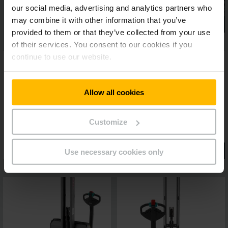
our social media, advertising and analytics partners who
may combine it with other information that you’ve
provided to them or that they’ve collected from your use
of their services. You consent to our cookies if you
continue to use our website.
Allow all cookies
Customize
Use necessary cookies only