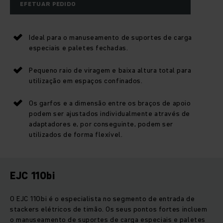
EFETUAR PEDIDO
Ideal para o manuseamento de suportes de carga
especiais e paletes fechadas.
Pequeno raio de viragem e baixa altura total para
utilização em espaços confinados.
Os garfos e a dimensão entre os braços de apoio
podem ser ajustados individualmente através de
adaptadores e, por conseguinte, podem ser
utilizados de forma flexível.
EJC 110bi
O EJC 110bi é o especialista no segmento de entrada de
stackers elétricos de timão. Os seus pontos fortes incluem
o manuseamento de suportes de carga especiais e paletes