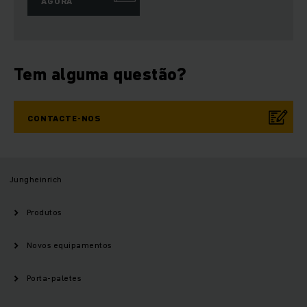
AGORA
Tem alguma questão?
CONTACTE-NOS
Jungheinrich
Produtos
Novos equipamentos
Porta-paletes