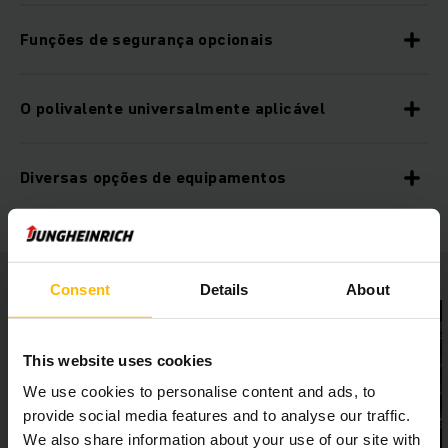
Funções de segurança opcionais
O polivalente universalmente aplicável
Diversas opções de equipamentos
Consent
Details
About
This website uses cookies
We use cookies to personalise content and ads, to
provide social media features and to analyse our traffic.
We also share information about your use of our site with