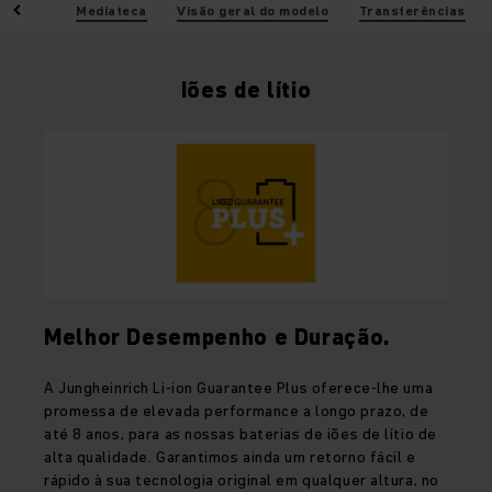
ísticas
Mediateca
Visão geral do modelo
Transferências
Iões de lítio
Melhor Desempenho e Duração.
A Jungheinrich Li-ion Guarantee Plus oferece-lhe uma
promessa de elevada performance a longo prazo, de
até 8 anos, para as nossas baterias de iões de lítio de
alta qualidade. Garantimos ainda um retorno fácil e
rápido à sua tecnologia original em qualquer altura, no