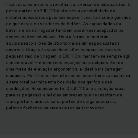
fechadas, bem como a recolha transversal de europaletes. O
porta-garfos do EJC 110bi oferece a possibilidade de
instalar acessórios opcionais específicos, tais como ganchos
de guindaste ou viradores de bidões. As capacidades da
bateria e do carregador também podem ser adaptadas às
necessidades individuais. Desta forma, o moderno
equipamento a iões de lítio torna-se um especialista na
empresa. Graças às suas dimensões compactas e ao seu
pequeno raio de viragem, o EJC 110bi mantém-se sempre ágil
e manobrável – mesmo nos espaços mais exíguos. Sendo
uma mesa de elevação ergonómica, é ideal para carregar
máquinas. Por último, mas não menos importante, a sua baixa
altura total permite uma boa visão dos garfos e das
imediações. Resumidamente: O EJC 110bi é a solução ideal
para as pequenas e médias empresas que necessitam de
transportar e armazenar suportes de carga especiais,
paletes fechadas ou europaletes na transversal.