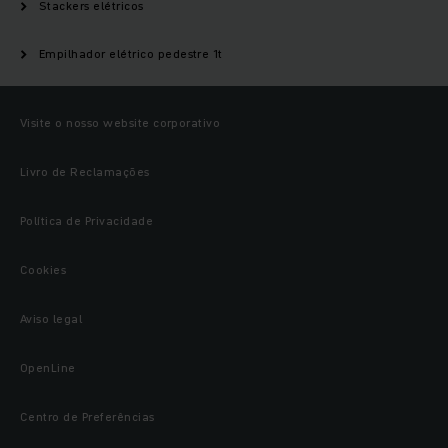
Stackers elétricos
Empilhador elétrico pedestre 1t
Visite o nosso website corporativo
Livro de Reclamações
Política de Privacidade
Cookies
Aviso legal
OpenLine
Centro de Preferências