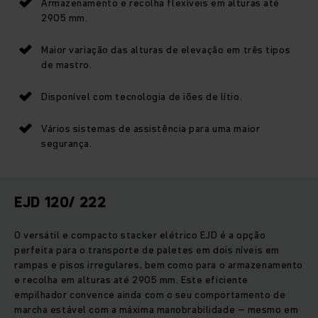
Armazenamento e recolha flexíveis em alturas até
2905 mm.
Maior variação das alturas de elevação em três tipos
de mastro.
Disponível com tecnologia de iões de lítio.
Vários sistemas de assistência para uma maior
segurança.
EJD 120/ 222
O versátil e compacto stacker elétrico EJD é a opção
perfeita para o transporte de paletes em dois níveis em
rampas e pisos irregulares, bem como para o armazenamento
e recolha em alturas até 2905 mm. Este eficiente
empilhador convence ainda com o seu comportamento de
marcha estável com a máxima manobrabilidade – mesmo em