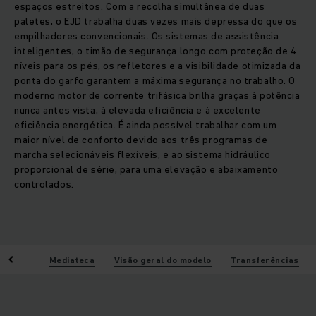
espaços estreitos. Com a recolha simultânea de duas
paletes, o EJD trabalha duas vezes mais depressa do que os
empilhadores convencionais. Os sistemas de assistência
inteligentes, o timão de segurança longo com proteção de 4
níveis para os pés, os refletores e a visibilidade otimizada da
ponta do garfo garantem a máxima segurança no trabalho. O
moderno motor de corrente trifásica brilha graças à potência
nunca antes vista, à elevada eficiência e à excelente
eficiência energética. É ainda possível trabalhar com um
maior nível de conforto devido aos três programas de
marcha selecionáveis flexíveis, e ao sistema hidráulico
proporcional de série, para uma elevação e abaixamento
controlados.
ísticas
Mediateca
Visão geral do modelo
Transferências