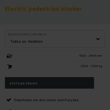
Electric pedestrian stacker
SELECCIONE O MODELO
Todos os modelos
1500 - 2905 mm
2000 - 2200 kg
EFETUAR PEDIDO
Empilhador em dois níveis multifunções.