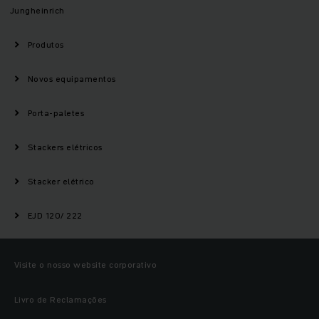
Jungheinrich
Produtos
Novos equipamentos
Porta-paletes
Stackers elétricos
Stacker elétrico
EJD 120/ 222
Visite o nosso website corporativo
Livro de Reclamações