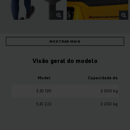
MOSTRAR MAIS
Visão geral do modelo
Model
Capacidade de carg
EJD 120
2 000 kg
EJD 222
2 200 kg