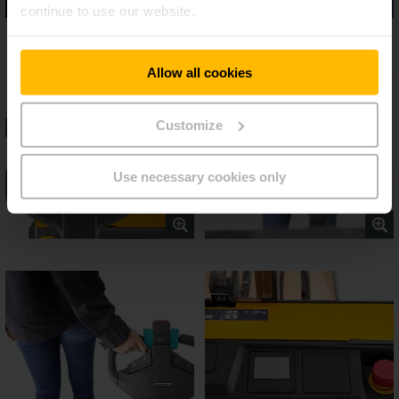
continue to use our website.
Allow all cookies
Customize
Use necessary cookies only